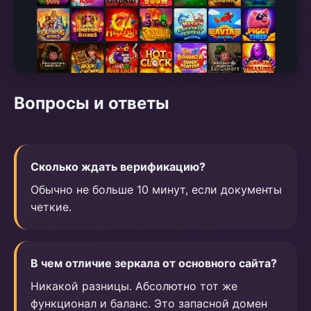
Вопросы и ответы
Сколько ждать верификацию?
Обычно не больше 10 минут, если документы
четкие.
В чем отличие зеркала от основного сайта?
Никакой разницы. Абсолютно тот же
функционал и баланс. Это запасной домен