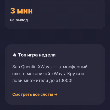
3 мин
на вывод
🔥 Топ игра недели
San Quentin XWays — атмосферный
слот с механикой xWays. Крути и
лови множители до x10000!
Смотреть все слоты →