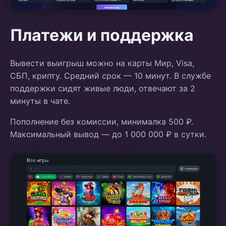
Платежи и поддержка
Вывести выигрыш можно на карты Мир, Visa,
СБП, крипту. Средний срок — 10 минут. В службе
поддержки сидят живые люди, отвечают за 2
минуты в чате.
Пополнение без комиссии, минималка 500 ₽.
Максимальный вывод — до 1 000 000 ₽ в сутки.